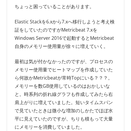
ちょっと困っていることがあります。
Elastic Stackを6.xから7.xへ移行しようと考え検
証をしていたのですがMetricbeat 7.xを
Windows Server 2016で起動するとMetricbeat
自身のメモリー使用量が徐々に増えていく。
最初は気が付かなかったのですが、プロセスの
メモリー使用量でヒートマップを作成していた
ら何故かMetricbeatが常時Topにいる？？？。
メモリーを数GB使用しているのはおかしいな
と。時系列の折れ線グラフも作成してみたら右
肩上がりに増えていました。短いタイムスパン
で見ていたときは微小な増加のしかたでほぼ水
平に見えていたのですが、ちりも積もって大量
にメモリーを消費していました。