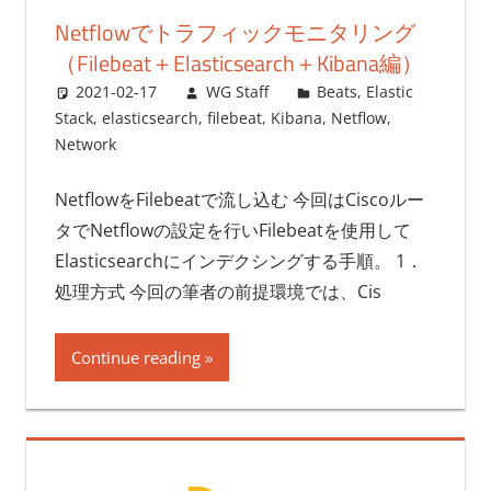
Netflowでトラフィックモニタリング
（Filebeat＋Elasticsearch＋Kibana編）
2021-02-17
WG Staff
Beats
,
Elastic
Stack
,
elasticsearch
,
filebeat
,
Kibana
,
Netflow
,
Network
NetflowをFilebeatで流し込む 今回はCiscoルー
タでNetflowの設定を行いFilebeatを使用して
Elasticsearchにインデクシングする手順。 1．
処理方式 今回の筆者の前提環境では、Cis
Continue reading