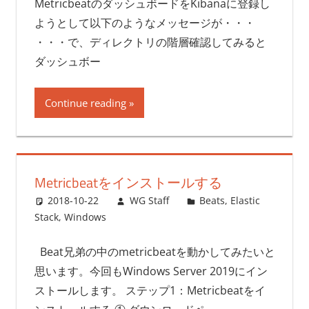
MetricbeatのダッシュボードをKibanaに登録し
ようとして以下のようなメッセージが・・・
・・・で、ディレクトリの階層確認してみると
ダッシュボー
Continue reading
Metricbeatをインストールする
2018-10-22
WG Staff
Beats
,
Elastic
Stack
,
Windows
Beat兄弟の中のmetricbeatを動かしてみたいと
思います。今回もWindows Server 2019にイン
ストールします。 ステップ1：Metricbeatをイ