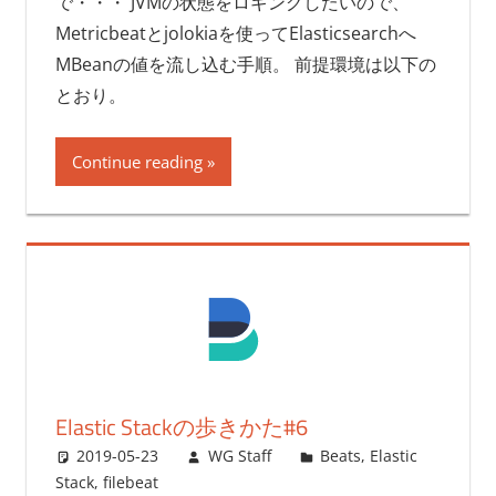
で・・・ JVMの状態をロギングしたいので、
Metricbeatとjolokiaを使ってElasticsearchへ
MBeanの値を流し込む手順。 前提環境は以下の
とおり。
Continue reading
Elastic Stackの歩きかた#6
2019-05-23
WG Staff
Beats
,
Elastic
Stack
,
filebeat