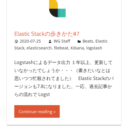
Elastic Stackの歩きかた#7
2020-07-25
WG Staff
Beats
,
Elastic
Stack
,
elasticsearch
,
filebeat
,
Kibana
,
logstash
Logstashによるデータ出力 １年以上、更新して
いなかったでしょうか・・・（書きたいなとは
思いつつ忙殺されてました） Elastic Stackのバ
ージョンも7.8になりました。一応、過去記事か
らの流れで Logst
Continue reading