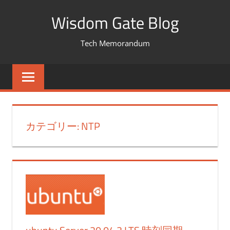
コ
Wisdom Gate Blog
ン
テ
Tech Memorandum
ン
ツ
へ
ス
キ
カテゴリー: NTP
ッ
プ