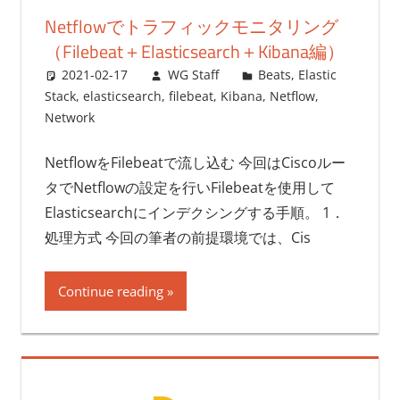
Netflowでトラフィックモニタリング
（Filebeat＋Elasticsearch＋Kibana編）
2021-02-17
WG Staff
Beats
,
Elastic
Stack
,
elasticsearch
,
filebeat
,
Kibana
,
Netflow
,
Network
NetflowをFilebeatで流し込む 今回はCiscoルー
タでNetflowの設定を行いFilebeatを使用して
Elasticsearchにインデクシングする手順。 1．
処理方式 今回の筆者の前提環境では、Cis
Continue reading