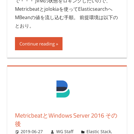
で・・・ JVMの状態をロギングしたいので、
Metricbeatとjolokiaを使ってElasticsearchへ
MBeanの値を流し込む手順。 前提環境は以下の
とおり。
Continue reading
MetricbeatとWindows Server 2016 その
後
2019-06-27
WG Staff
Elastic Stack
,