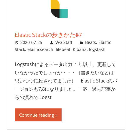
Elastic Stackの歩きかた#7
2020-07-25
WG Staff
Beats
,
Elastic
Stack
,
elasticsearch
,
filebeat
,
Kibana
,
logstash
Logstashによるデータ出力 １年以上、更新して
いなかったでしょうか・・・（書きたいなとは
思いつつ忙殺されてました） Elastic Stackのバ
ージョンも7.8になりました。一応、過去記事か
らの流れで Logst
Continue reading