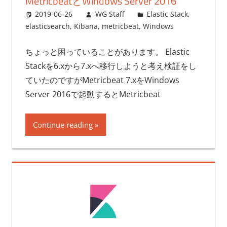
MetricbeatとWindows Server 2016
2019-06-26
WG Staff
Elastic Stack
,
elasticsearch
,
Kibana
,
metricbeat
,
Windows
ちょっと困っていることがあります。 Elastic
Stackを6.xから7.xへ移行しようと考え検証をし
ていたのですがMetricbeat 7.xをWindows
Server 2016で起動するとMetricbeat
Continue reading