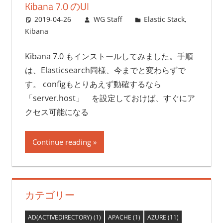
Kibana 7.0 のUI
2019-04-26
WG Staff
Elastic Stack
,
Kibana
Kibana 7.0 もインストールしてみました。手順
は、Elasticsearch同様、今までと変わらずで
す。 configもとりあえず動確するなら
「server.host」 を設定しておけば、すぐにア
クセス可能になる
Continue reading
カテゴリー
AD(ACTIVEDIRECTORY)
(1)
APACHE
(1)
AZURE
(11)