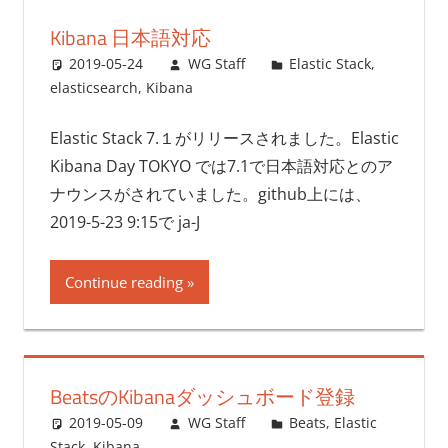
Kibana 日本語対応
2019-05-24
WG Staff
Elastic Stack
,
elasticsearch
,
Kibana
Elastic Stack 7.１がリリースされました。Elastic
Kibana Day TOKYO では7.1で日本語対応とのア
ナウンスがされていました。github上には、
2019-5-23 9:15で ja-J
Continue reading
BeatsのKibanaダッシュボード登録
2019-05-09
WG Staff
Beats
,
Elastic
Stack
,
Kibana