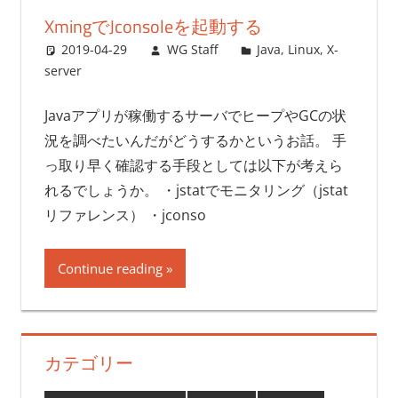
XmingでJconsoleを起動する
2019-04-29
WG Staff
Java
,
Linux
,
X-
server
Javaアプリが稼働するサーバでヒープやGCの状
況を調べたいんだがどうするかというお話。 手
っ取り早く確認する手段としては以下が考えら
れるでしょうか。 ・jstatでモニタリング（jstat
リファレンス） ・jconso
Continue reading
カテゴリー