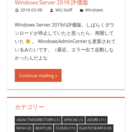
Windows Server 2019 評価版
2019-03-08
WG Staff
Windows
Windows Server 2019の評価版。しばらくダウ
ンロードが停止していたと思ったら、再開して
いた
。 WindowsAdminCenterも更新されて
いるみたいです。（最近、エラー出て起動しな
かったんだよな
Continue reading
カテゴリー
AD(ACTIVEDIRECTORY)
(1)
APACHE
(1)
AZURE
(11)
BASH
(2)
BEATS
(8)
CLOUD
(11)
ELASTICSEARCH
(9)