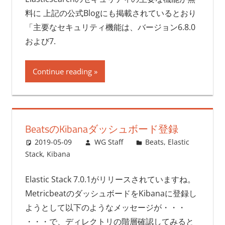
料に 上記の公式Blogにも掲載されているとおり
「主要なセキュリティ機能は、バージョン6.8.0
および7.
Continue reading
BeatsのKibanaダッシュボード登録
2019-05-09
WG Staff
Beats
,
Elastic
Stack
,
Kibana
Elastic Stack 7.0.1がリリースされていますね。
MetricbeatのダッシュボードをKibanaに登録し
ようとして以下のようなメッセージが・・・
・・・で、ディレクトリの階層確認してみると