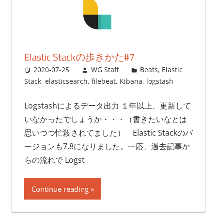
Elastic Stackの歩きかた#7
2020-07-25
WG Staff
Beats
,
Elastic
Stack
,
elasticsearch
,
filebeat
,
Kibana
,
logstash
Logstashによるデータ出力 １年以上、更新して
いなかったでしょうか・・・（書きたいなとは
思いつつ忙殺されてました） Elastic Stackのバ
ージョンも7.8になりました。一応、過去記事か
らの流れで Logst
Continue reading