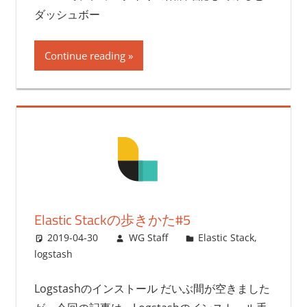
ダッシュボー
Continue reading
Elastic Stackの歩きかた#5
2019-04-30
WG Staff
Elastic Stack
,
logstash
Logstashのインストール だいぶ間が空きました