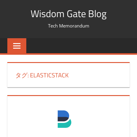
コ
Wisdom Gate Blog
ン
テ
Tech Memorandum
ン
ツ
へ
ス
キ
タグ: ELASTICSTACK
ッ
プ