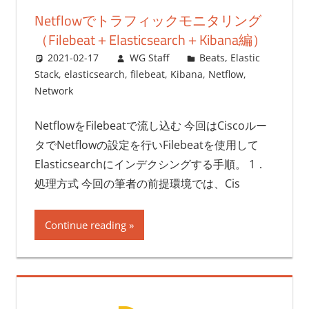
Netflowでトラフィックモニタリング
（Filebeat＋Elasticsearch＋Kibana編）
2021-02-17
WG Staff
Beats
,
Elastic
Stack
,
elasticsearch
,
filebeat
,
Kibana
,
Netflow
,
Network
NetflowをFilebeatで流し込む 今回はCiscoルー
タでNetflowの設定を行いFilebeatを使用して
Elasticsearchにインデクシングする手順。 1．
処理方式 今回の筆者の前提環境では、Cis
Continue reading