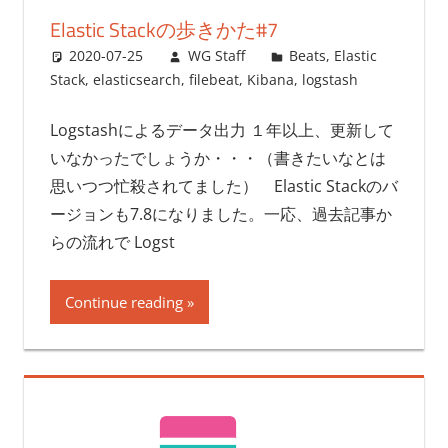
Elastic Stackの歩きかた#7
2020-07-25
WG Staff
Beats
,
Elastic
Stack
,
elasticsearch
,
filebeat
,
Kibana
,
logstash
Logstashによるデータ出力 １年以上、更新して
いなかったでしょうか・・・（書きたいなとは
思いつつ忙殺されてました） Elastic Stackのバ
ージョンも7.8になりました。一応、過去記事か
らの流れで Logst
Continue reading