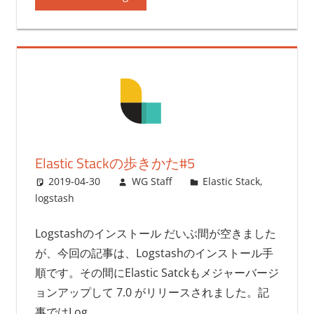
Elastic Stackの歩きかた#5
2019-04-30
WG Staff
Elastic Stack
,
logstash
Logstashのインストール だいぶ間が空きました
が、今回の記事は、Logstashのインストール手
順です。その間にElastic Satckもメジャーバージ
ョンアップして 7.0 がリリースされました。記
事ではLog